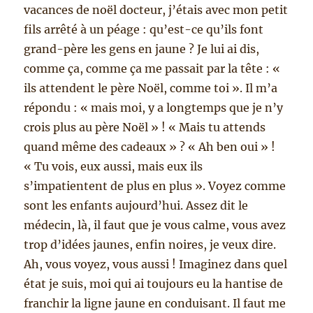
vacances de noël docteur, j’étais avec mon petit
fils arrêté à un péage : qu’est-ce qu’ils font
grand-père les gens en jaune ? Je lui ai dis,
comme ça, comme ça me passait par la tête : «
ils attendent le père Noël, comme toi ». Il m’a
répondu : « mais moi, y a longtemps que je n’y
crois plus au père Noël » ! « Mais tu attends
quand même des cadeaux » ? « Ah ben oui » !
« Tu vois, eux aussi, mais eux ils
s’impatientent de plus en plus ». Voyez comme
sont les enfants aujourd’hui. Assez dit le
médecin, là, il faut que je vous calme, vous avez
trop d’idées jaunes, enfin noires, je veux dire.
Ah, vous voyez, vous aussi ! Imaginez dans quel
état je suis, moi qui ai toujours eu la hantise de
franchir la ligne jaune en conduisant. Il faut me