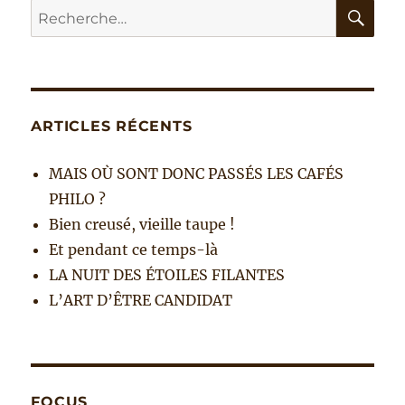
RE
Recherche
pour :
ARTICLES RÉCENTS
MAIS OÙ SONT DONC PASSÉS LES CAFÉS
PHILO ?
Bien creusé, vieille taupe !
Et pendant ce temps-là
LA NUIT DES ÉTOILES FILANTES
L’ART D’ÊTRE CANDIDAT
FOCUS