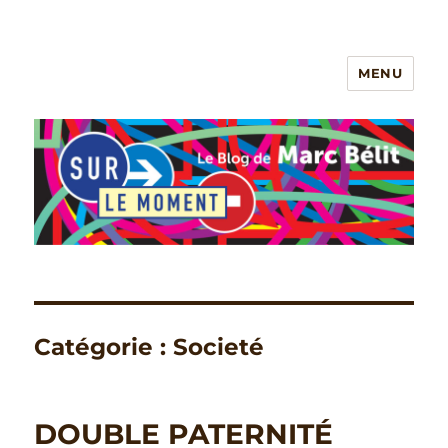
MENU
Le blog de Marc Belit
Catégorie :
Societé
DOUBLE PATERNITÉ